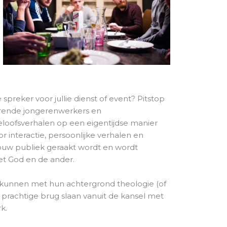
preker voor jullie dienst of event? Pitstop
erende jongerenwerkers en
eloofsverhalen op een eigentijdse manier
r interactie, persoonlijke verhalen en
ouw publiek geraakt wordt en wordt
et God en de ander.
unnen met hun achtergrond theologie (of
n prachtige brug slaan vanuit de kansel met
k.