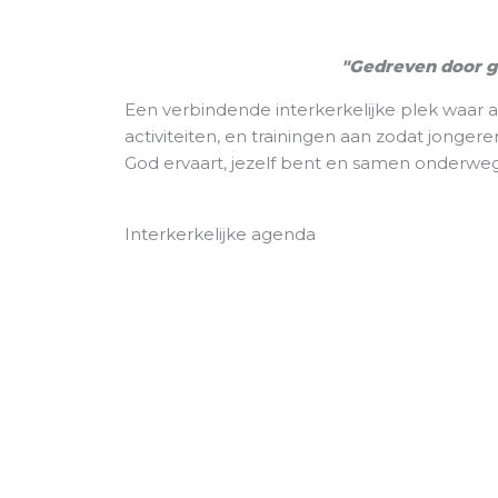
"Gedreven door g
Een verbindende interkerkelijke plek waar 
activiteiten, en trainingen aan zodat jong
God ervaart, jezelf bent en samen onderweg
Interkerkelijke agenda