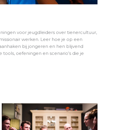
ainingen voor jeugdleiders over tienercultuur,
issionair werken. Leer hoe je op een
anhaken bij jongeren en hen blijvend
e tools, oefeningen en scenario’s die je