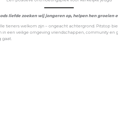
ods liefde zoeken wij jongeren op, helpen hen groeien e
alle tieners welkom zijn – ongeacht achtergrond. Pitstop 
eren in een veilige omgeving vriendschappen, community en
 gaat.