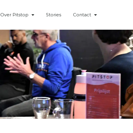
Over Pitstop
Stories
Contact