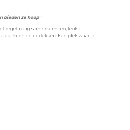
n bieden ze hoop"
biedt regelmatig samenkomsten, leuke
 geloof kunnen ontdekken. Een plek waar je