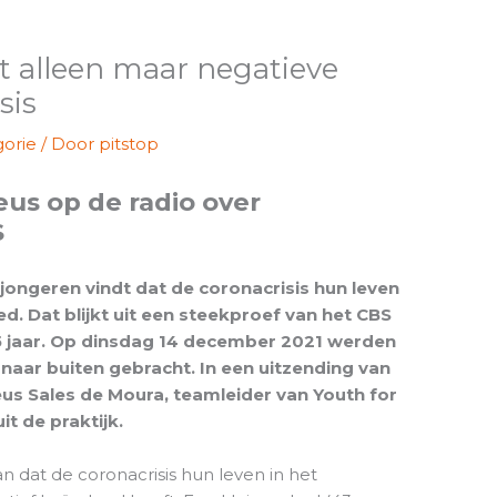
rt alleen maar negatieve
sis
orie
/ Door
pitstop
s op de radio over
S
 jongeren vindt dat de coronacrisis hun leven
ed. Dat blijkt uit een steekproef van het CBS
5 jaar. Op dinsdag 14 december 2021 werden
naar buiten gebracht. In een uitzending van
s Sales de Moura, teamleider van Youth for
it de praktijk.
n dat de coronacrisis hun leven in het