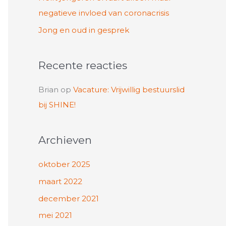
negatieve invloed van coronacrisis
Jong en oud in gesprek
Recente reacties
Brian
op
Vacature: Vrijwillig bestuurslid
bij SHINE!
Archieven
oktober 2025
maart 2022
december 2021
mei 2021