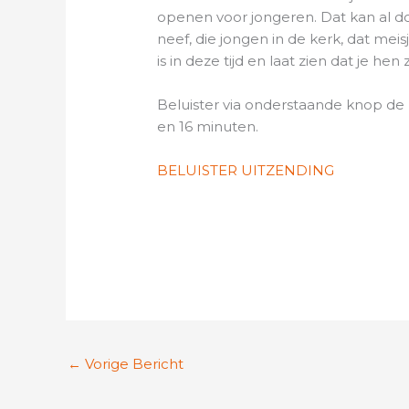
openen voor jongeren. Dat kan al d
neef, die jongen in de kerk, dat mei
is in deze tijd en laat zien dat je hen z
Beluister via onderstaande knop de 
en 16 minuten.
BELUISTER UITZENDING
←
Vorige Bericht