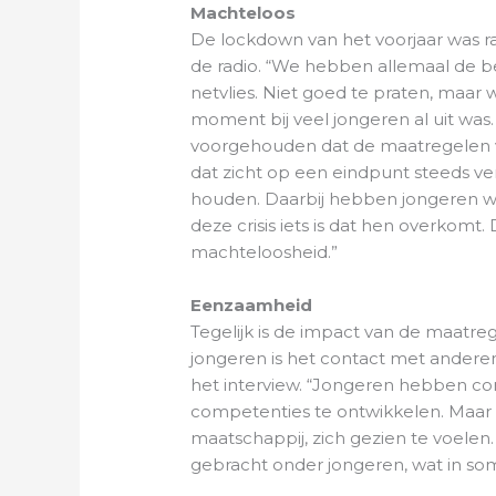
Machteloos
De lockdown van het voorjaar was r
de radio. “We hebben allemaal de b
netvlies. Niet goed te praten, maar w
moment bij veel jongeren al uit was. 
voorgehouden dat de maatregelen voo
dat zicht op een eindpunt steeds versc
houden. Daarbij hebben jongeren w
deze crisis iets is dat hen overkomt
machteloosheid.”
Eenzaamheid
Tegelijk is de impact van de maatreg
jongeren is het contact met anderen
het interview. “Jongeren hebben co
competenties te ontwikkelen. Maar
maatschappij, zich gezien te voel
gebracht onder jongeren, wat in somm