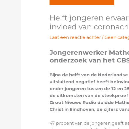
Helft jongeren ervaa
invloed van coronacri
Laat een reactie achter
/
Geen categ
Jongerenwerker Matheu
onderzoek van het CB
Bijna de helft van de Nederlandse
uitsluitend negatief heeft beïnvlo
onder jongeren tussen de 12 en 2
de uitkomsten van de steekproef 
Groot Nieuws Radio duidde Matheu
Christ in Eindhoven, de cijfers vanu
47 procent van de jongeren geeft aa