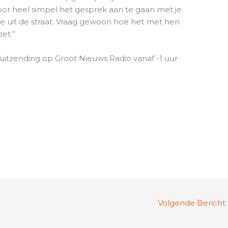
oor heel simpel het gesprek aan te gaan met je
sje uit de straat. Vraag gewoon hoe het met hen
iet.”
uitzending op Groot Nieuws Radio vanaf -1 uur
Volgende Bericht