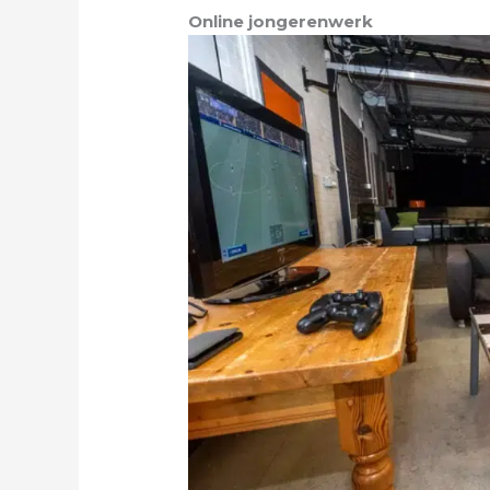
Online jongerenwerk