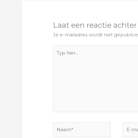
Laat een reactie achter
Je e-mailadres wordt niet gepublice
Typ
hier...
Naam*
E-
mail*